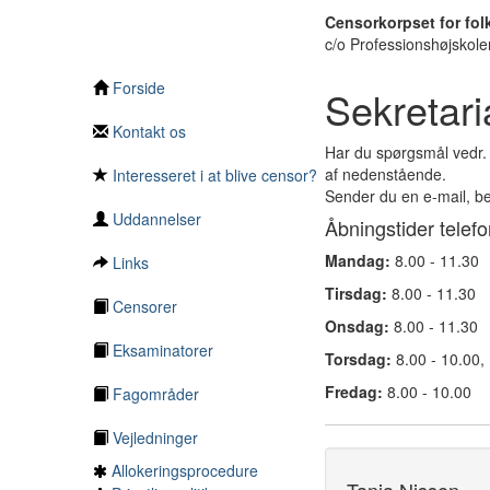
Censorkorpset for fo
c/o Professionshøjskol
Forside
Sekretari
Kontakt os
Har du spørgsmål vedr. 
af nedenstående.
Interesseret i at blive censor?
Sender du en e-mail, be
Uddannelser
Åbningstider telefo
Mandag:
8.00 - 11.30
Links
Tirsdag:
8.00 - 11.30
Censorer
Onsdag:
8.00 - 11.30
Eksaminatorer
Torsdag:
8.00 - 10.00,
Fredag:
8.00 - 10.00
Fagområder
Vejledninger
Allokeringsprocedure