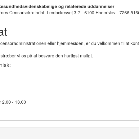
lkesundhedsvidenskabelige og relaterede uddannelser
ernes Censorsekretariat, Lembckesvej 3-7 - 6100 Haderslev - 7266 516
at
censoradministrationen eller hjemmesiden, er du velkommen til at kon
stræber vi os på at besvare den hurtigst muligt.
nisk:
 12.00 - 13.00